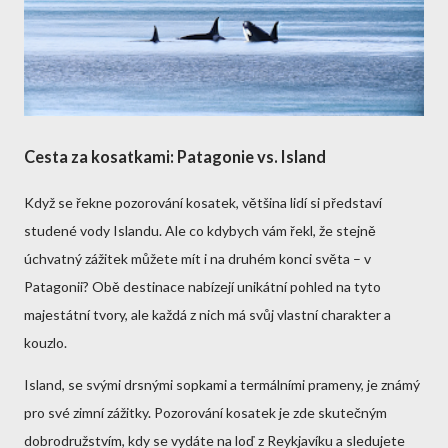
Cesta za kosatkami: Patagonie vs. Island
Když se řekne pozorování kosatek, většina lidí si představí
studené vody Islandu. Ale co kdybych vám řekl, že stejně
úchvatný zážitek můžete mít i na druhém konci světa – v
Patagonii? Obě destinace nabízejí unikátní pohled na tyto
majestátní tvory, ale každá z nich má svůj vlastní charakter a
kouzlo.
Island, se svými drsnými sopkami a termálními prameny, je známý
pro své zimní zážitky. Pozorování kosatek je zde skutečným
dobrodružstvím, kdy se vydáte na loď z Reykjavíku a sledujete