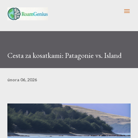
Přeskočit na hlavní obsah
Cesta za kosatkami: Patagonie vs. Island
února 06, 2026