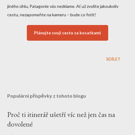
jiného úhlu, Patagonie vás nezklame. Ať už zvolíte jakoukoliv
cestu, nezapomeňte na kameru – bude co fotit!
Plánujte svoji cestu za kosatkami
SDÍLET
Populární příspěvky z tohoto blogu
Proč ti itinerář ušetří víc než jen čas na
dovolené