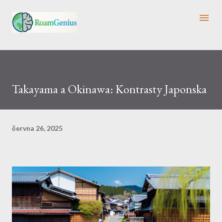
Přeskočit na hlavní obsah
Takayama a Okinawa: Kontrasty Japonska
června 26, 2025